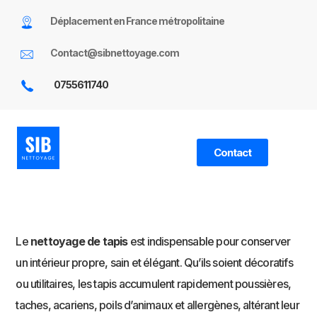
Déplacement en France métropolitaine
Contact@sibnettoyage.com
0755611740
Contact
Le
nettoyage de tapis
est indispensable pour conserver
un intérieur propre, sain et élégant. Qu’ils soient décoratifs
ou utilitaires, les tapis accumulent rapidement poussières,
taches, acariens, poils d’animaux et allergènes, altérant leur