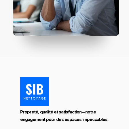
Propreté, qualité et satisfaction – notre
engagement pour des espaces impeccables.